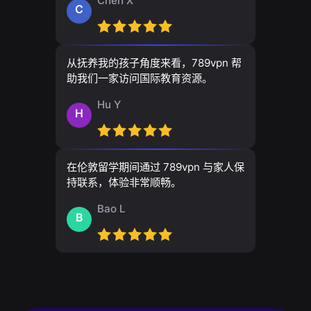
Chen X
C
从抚养我的孩子角度来看，789vpn 帮
助我们一家访问国际教育资源。
Hu Y
H
在伦敦留学期间通过 789vpn 与家人保
持联系，体验非常顺畅。
Bao L
B