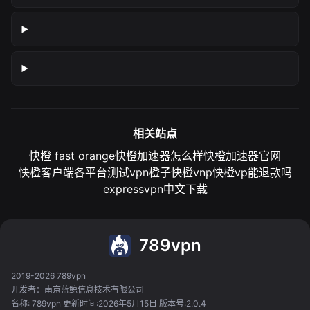
相关站点
快橙 fast orange
快橙加速器怎么样
快橙加速器官网
快橙客户端各平台测试
vpn橙子
快橙vnp
快橙vp能退款吗
expressvpn中文下载
789vpn
2019-2026 789vpn
开发者：南京蓝鲸信息技术有限公司
名称: 789vpn 更新时间:2026年5月15日 版本号:2.0.4