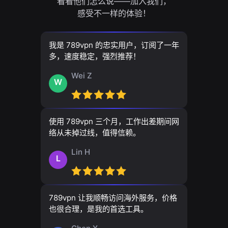
看看他们怎么说——加入我们，
感受不一样的体验！
我是 789vpn 的忠实用户，订阅了一年
多，速度稳定，强烈推荐！
Wei Z
W
使用 789vpn 三个月，工作出差期间网
络从未掉过线，值得信赖。
Lin H
L
789vpn 让我顺畅访问海外服务，价格
也很合理，是我的首选工具。