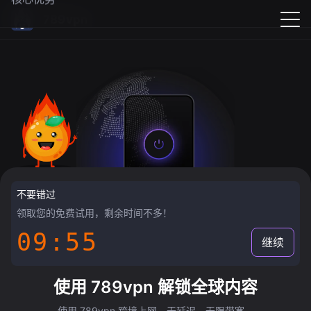
789vpn
不要错过
领取您的免费试用，剩余时间不多！
09:55
继续
使用 789vpn 解锁全球内容
使用 789vpn 跨境上网，无延迟，无限带宽。