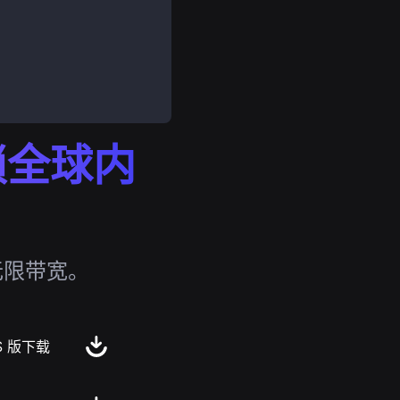
解锁全球内
无限带宽。
S 版下载