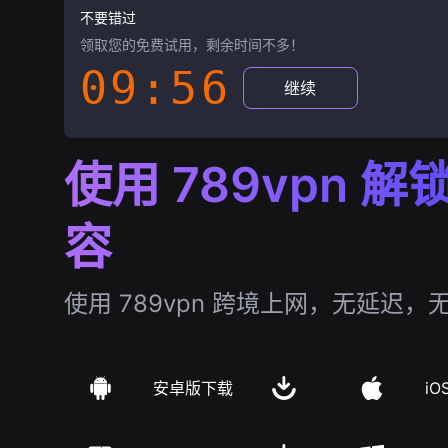
不要错过
领取您的免费试用，剩余时间不多！
09:55
继续
使用 789vpn 
容
使用 789vpn 跨境上网，无延迟，
安卓版下载
iO