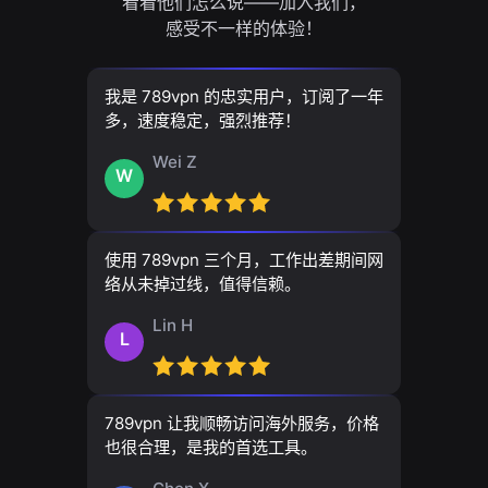
看看他们怎么说——加入我们，
感受不一样的体验！
我是 789vpn 的忠实用户，订阅了一年
多，速度稳定，强烈推荐！
Wei Z
W
使用 789vpn 三个月，工作出差期间网
络从未掉过线，值得信赖。
Lin H
L
789vpn 让我顺畅访问海外服务，价格
也很合理，是我的首选工具。