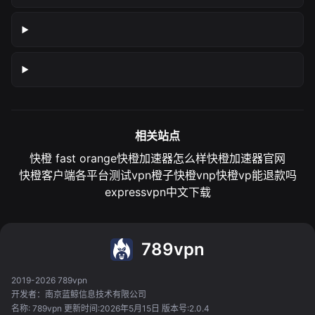
相关站点
快橙 fast orange
快橙加速器怎么样
快橙加速器官网
快橙客户端各平台测试
vpn橙子
快橙vnp
快橙vp能退款吗
expressvpn中文下载
789vpn
2019-2026 789vpn
开发者：南京蓝鲸信息技术有限公司
名称: 789vpn 更新时间:2026年5月15日 版本号:2.0.4