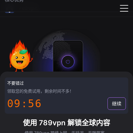
789vpn
不要错过
领取您的免费试用，剩余时间不多！
09:55
继续
使用 789vpn 解锁全球内容
使用 789vpn 跨境上网，无延迟，无限带宽。