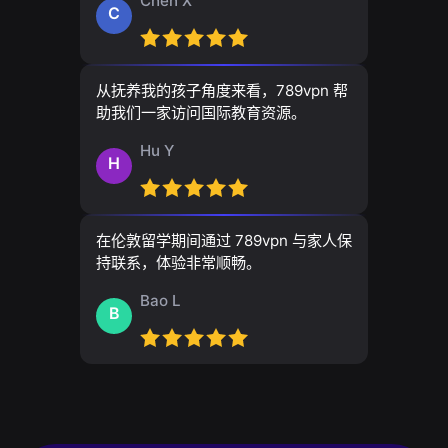
Chen X
C
从抚养我的孩子角度来看，789vpn 帮
助我们一家访问国际教育资源。
Hu Y
H
在伦敦留学期间通过 789vpn 与家人保
持联系，体验非常顺畅。
Bao L
B