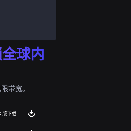
解锁全球内
无限带宽。
S 版下载