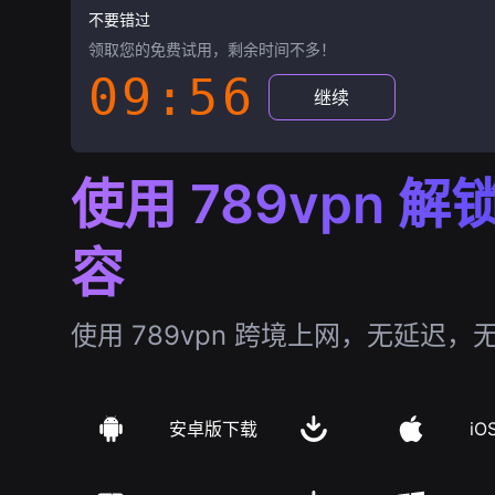
不要错过
领取您的免费试用，剩余时间不多！
09:55
继续
使用 789vpn 
容
使用 789vpn 跨境上网，无延迟，
安卓版下载
iO