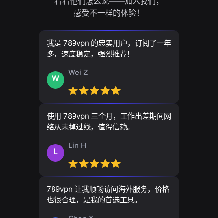
看看他们怎么说——加入我们，
感受不一样的体验！
我是 789vpn 的忠实用户，订阅了一年
多，速度稳定，强烈推荐！
Wei Z
W
使用 789vpn 三个月，工作出差期间网
络从未掉过线，值得信赖。
Lin H
L
789vpn 让我顺畅访问海外服务，价格
也很合理，是我的首选工具。