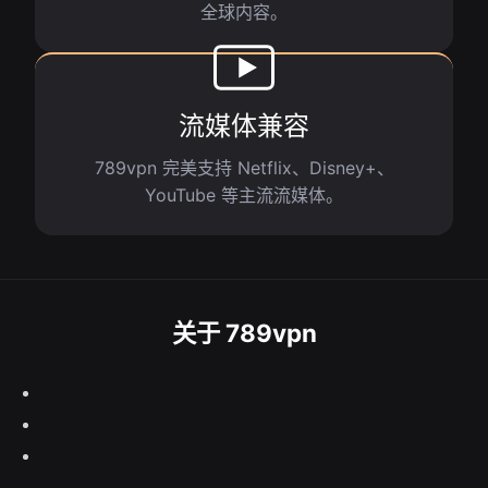
全球内容。
流媒体兼容
789vpn 完美支持 Netflix、Disney+、
YouTube 等主流流媒体。
关于 789vpn