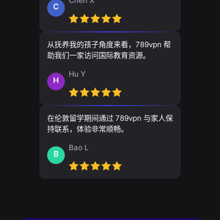
Chen X
C
从抚养我的孩子角度来看，789vpn 帮
助我们一家访问国际教育资源。
Hu Y
H
在伦敦留学期间通过 789vpn 与家人保
持联系，体验非常顺畅。
Bao L
B