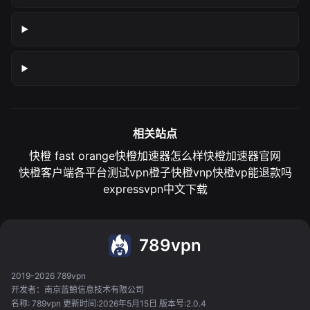
相关站点
快橙 fast orange
快橙加速器怎么样
快橙加速器官网
快橙客户端各平台测试
vpn橙子
快橙vnp
快橙vp能退款吗
expressvpn中文下载
789vpn
2019-2026 789vpn
开发者：南京蓝鲸信息技术有限公司
名称: 789vpn 更新时间:2026年5月15日 版本号:2.0.4