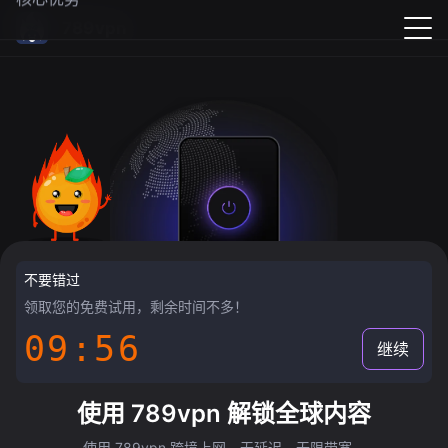
789vpn
不要错过
领取您的免费试用，剩余时间不多！
09:55
继续
使用 789vpn 解锁全球内容
使用 789vpn 跨境上网，无延迟，无限带宽。