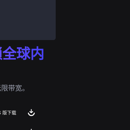
解锁全球内
无限带宽。
S 版下载