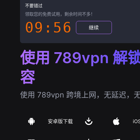
不要错过
领取您的免费试用，剩余时间不多！
09:55
继续
使用 789vpn 
容
使用 789vpn 跨境上网，无延迟，
安卓版下载
iO