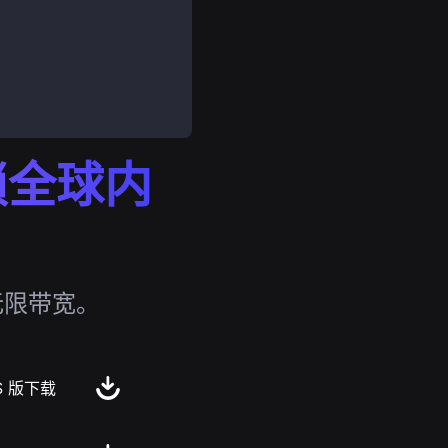
解锁全球内
无限带宽。
S 版下载