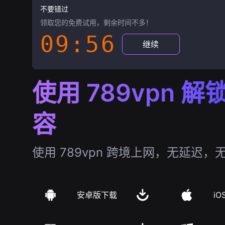
不要错过
领取您的免费试用，剩余时间不多！
09:55
继续
使用 789vpn 
容
使用 789vpn 跨境上网，无延迟，
安卓版下载
iO