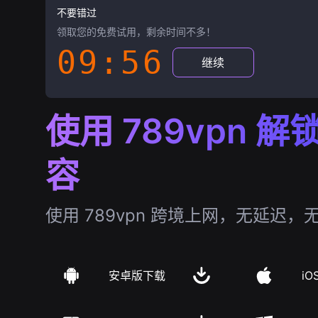
不要错过
领取您的免费试用，剩余时间不多！
09:55
继续
使用 789vpn 
容
使用 789vpn 跨境上网，无延迟，
安卓版下载
iO