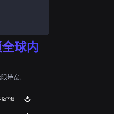
解锁全球内
无限带宽。
S 版下载