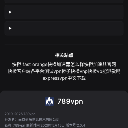
相关站点
快橙 fast orange
快橙加速器怎么样
快橙加速器官网
快橙客户端各平台测试
vpn橙子
快橙vnp
快橙vp能退款吗
expressvpn中文下载
789vpn
2019-2026 789vpn
开发者：南京蓝鲸信息技术有限公司
名称: 789vpn 更新时间:2026年5月15日 版本号:2.0.4