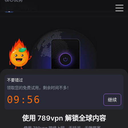
789vpn
不要错过
领取您的免费试用，剩余时间不多！
09:55
继续
使用 789vpn 解锁全球内容
使用 789vpn 跨境上网，无延迟，无限带宽。