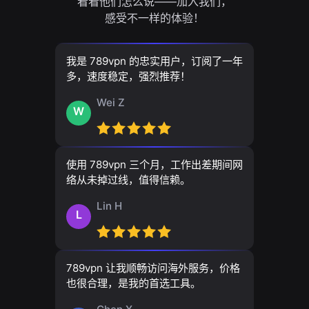
看看他们怎么说——加入我们，
感受不一样的体验！
我是 789vpn 的忠实用户，订阅了一年
多，速度稳定，强烈推荐！
Wei Z
W
使用 789vpn 三个月，工作出差期间网
络从未掉过线，值得信赖。
Lin H
L
789vpn 让我顺畅访问海外服务，价格
也很合理，是我的首选工具。