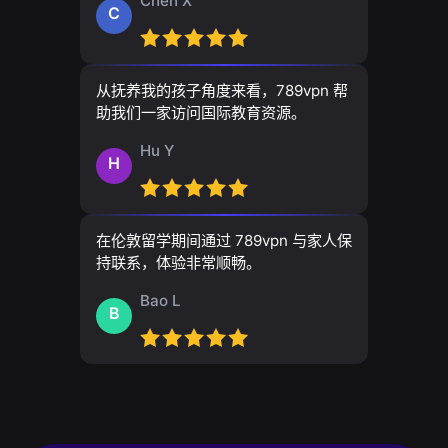
Chen X
C
从抚养我的孩子角度来看，789vpn 帮
助我们一家访问国际教育资源。
Hu Y
H
在伦敦留学期间通过 789vpn 与家人保
持联系，体验非常顺畅。
Bao L
B