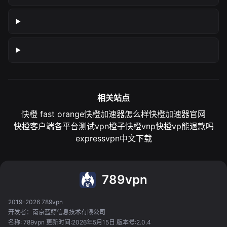
相关站点
快橙 fast orange
快橙加速器怎么样
快橙加速器官网
快橙客户端各平台测试
vpn橙子
快橙vnp
快橙vp能退款吗
expressvpn中文下载
789vpn
2019-2026 789vpn
开发者：南京蓝鲸信息技术有限公司
名称: 789vpn 更新时间:2026年5月15日 版本号:2.0.4