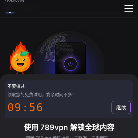
789vpn
不要错过
领取您的免费试用，剩余时间不多！
09:55
继续
使用 789vpn 解锁全球内容
使用 789vpn 跨境上网，无延迟，无限带宽。