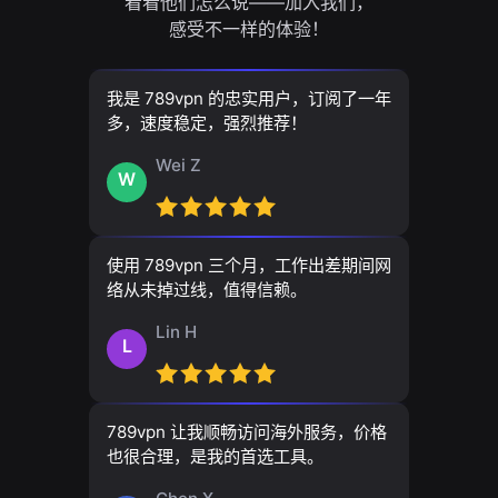
看看他们怎么说——加入我们，
感受不一样的体验！
我是 789vpn 的忠实用户，订阅了一年
多，速度稳定，强烈推荐！
Wei Z
W
使用 789vpn 三个月，工作出差期间网
络从未掉过线，值得信赖。
Lin H
L
789vpn 让我顺畅访问海外服务，价格
也很合理，是我的首选工具。