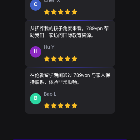
Chen X
C
从抚养我的孩子角度来看，789vpn 帮
助我们一家访问国际教育资源。
Hu Y
H
在伦敦留学期间通过 789vpn 与家人保
持联系，体验非常顺畅。
Bao L
B