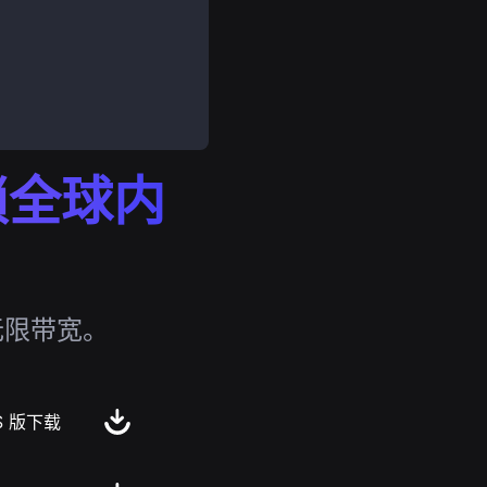
解锁全球内
无限带宽。
S 版下载