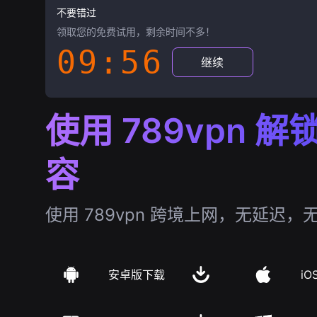
不要错过
领取您的免费试用，剩余时间不多！
09:55
继续
使用 789vpn 
容
使用 789vpn 跨境上网，无延迟，
安卓版下载
iO