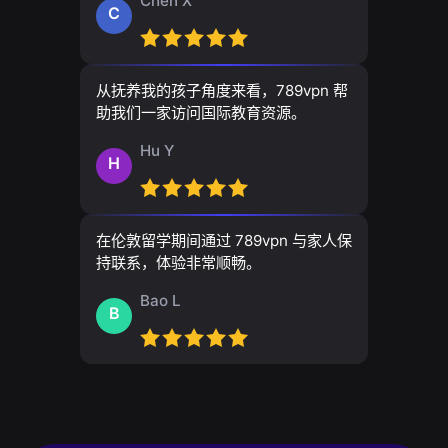
Chen X
C
从抚养我的孩子角度来看，789vpn 帮
助我们一家访问国际教育资源。
Hu Y
H
在伦敦留学期间通过 789vpn 与家人保
持联系，体验非常顺畅。
Bao L
B