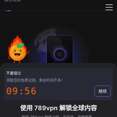
789vpn
不要错过
领取您的免费试用，剩余时间不多！
09:55
继续
使用 789vpn 解锁全球内容
使用 789vpn 跨境上网，无延迟，无限带宽。