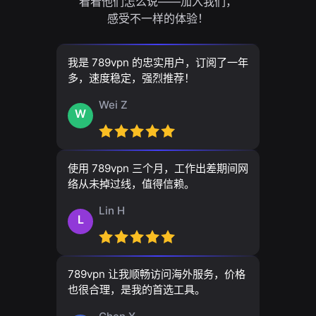
看看他们怎么说——加入我们，
感受不一样的体验！
我是 789vpn 的忠实用户，订阅了一年
多，速度稳定，强烈推荐！
Wei Z
W
使用 789vpn 三个月，工作出差期间网
络从未掉过线，值得信赖。
Lin H
L
789vpn 让我顺畅访问海外服务，价格
也很合理，是我的首选工具。