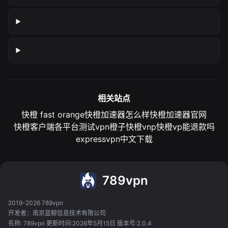
相关站点
快橙 fast orange
快橙加速器怎么样
快橙加速器官网
快橙客户端各平台测试
vpn橙子
快橙vnp
快橙vp能退款吗
expressvpn中文下载
789vpn
2019-2026 789vpn
开发者：南京蓝鲸信息技术有限公司
名称: 789vpn 更新时间:2026年5月15日 版本号:2.0.4