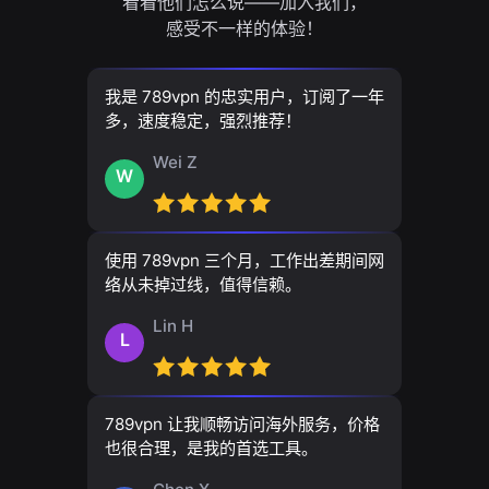
看看他们怎么说——加入我们，
感受不一样的体验！
我是 789vpn 的忠实用户，订阅了一年
多，速度稳定，强烈推荐！
Wei Z
W
使用 789vpn 三个月，工作出差期间网
络从未掉过线，值得信赖。
Lin H
L
789vpn 让我顺畅访问海外服务，价格
也很合理，是我的首选工具。