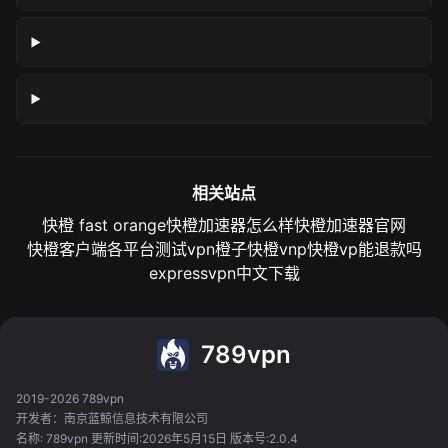
相关站点
快橙 fast orange
快橙加速器怎么样
快橙加速器官网
快橙客户端各平台测试
vpn橙子
快橙vnp
快橙vp能退款吗
expressvpn中文下载
789vpn
2019-2026 789vpn
开发者：南京蓝鲸信息技术有限公司
名称: 789vpn 更新时间:2026年5月15日 版本号:2.0.4