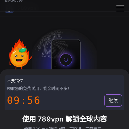
789vpn
不要错过
领取您的免费试用，剩余时间不多！
09:55
继续
使用 789vpn 解锁全球内容
使用 789vpn 跨境上网，无延迟，无限带宽。