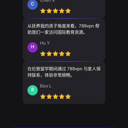
Chen X
C
从抚养我的孩子角度来看，789vpn 帮
助我们一家访问国际教育资源。
Hu Y
H
在伦敦留学期间通过 789vpn 与家人保
持联系，体验非常顺畅。
Bao L
B