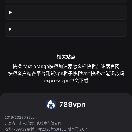
相关站点
快橙 fast orange
快橙加速器怎么样
快橙加速器官网
快橙客户端各平台测试
vpn橙子
快橙vnp
快橙vp能退款吗
expressvpn中文下载
789vpn
2019-2026 789vpn
开发者：南京蓝鲸信息技术有限公司
名称: 789vpn 更新时间:2026年5月15日 版本号:2.0.4