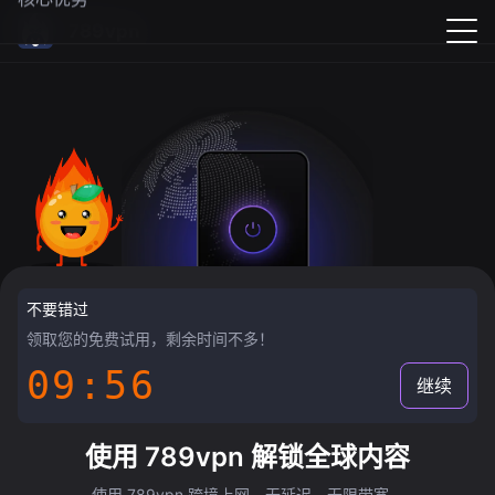
789vpn
不要错过
领取您的免费试用，剩余时间不多！
09:55
继续
使用 789vpn 解锁全球内容
使用 789vpn 跨境上网，无延迟，无限带宽。