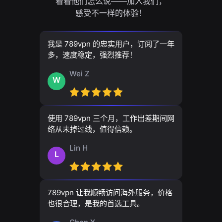
看看他们怎么说——加入我们，
感受不一样的体验！
我是 789vpn 的忠实用户，订阅了一年
多，速度稳定，强烈推荐！
Wei Z
W
使用 789vpn 三个月，工作出差期间网
络从未掉过线，值得信赖。
Lin H
L
789vpn 让我顺畅访问海外服务，价格
也很合理，是我的首选工具。