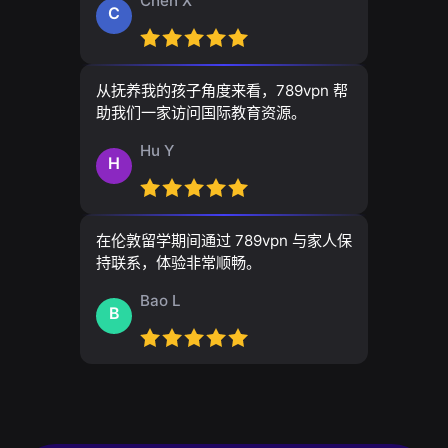
Chen X
C
从抚养我的孩子角度来看，789vpn 帮
助我们一家访问国际教育资源。
Hu Y
H
在伦敦留学期间通过 789vpn 与家人保
持联系，体验非常顺畅。
Bao L
B