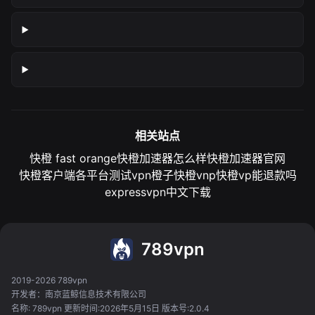
相关站点
快橙 fast orange
快橙加速器怎么样
快橙加速器官网
快橙客户端各平台测试
vpn橙子
快橙vnp
快橙vp能退款吗
expressvpn中文下载
789vpn
2019-2026 789vpn
开发者：南京蓝鲸信息技术有限公司
名称: 789vpn 更新时间:2026年5月15日 版本号:2.0.4