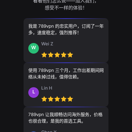
看看他们怎么说——加入我们，
感受不一样的体验！
我是 789vpn 的忠实用户，订阅了一年
多，速度稳定，强烈推荐！
Wei Z
W
使用 789vpn 三个月，工作出差期间网
络从未掉过线，值得信赖。
Lin H
L
789vpn 让我顺畅访问海外服务，价格
也很合理，是我的首选工具。