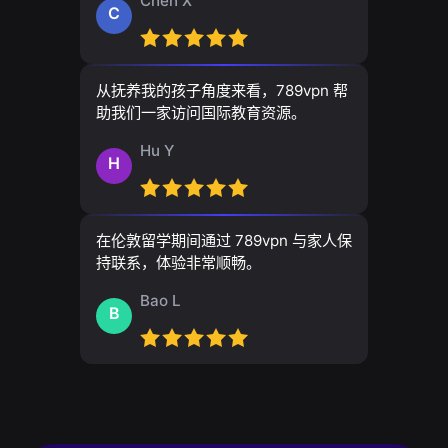
Chen X
C
从抚养我的孩子角度来看，789vpn 帮
助我们一家访问国际教育资源。
Hu Y
H
在伦敦留学期间通过 789vpn 与家人保
持联系，体验非常顺畅。
Bao L
B