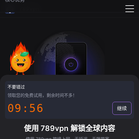
789vpn
不要错过
领取您的免费试用，剩余时间不多！
09:55
继续
使用 789vpn 解锁全球内容
使用 789vpn 跨境上网，无延迟，无限带宽。