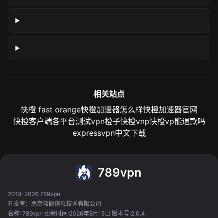
相关站点
快橙 fast orange
快橙加速器怎么样
快橙加速器官网
快橙客户端各平台测试
vpn橙子
快橙vnp
快橙vp能退款吗
expressvpn中文下载
789vpn
2019-2026 789vpn
开发者：南京蓝鲸信息技术有限公司
名称: 789vpn 更新时间:2026年5月15日 版本号:2.0.4