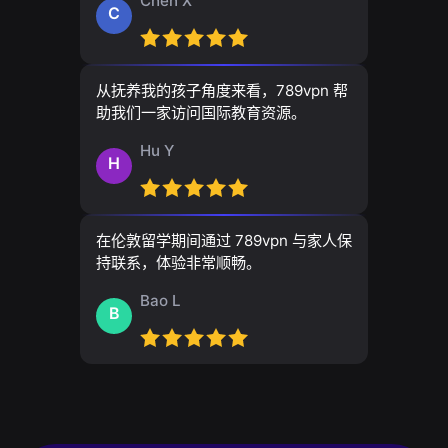
Chen X
C
从抚养我的孩子角度来看，789vpn 帮
助我们一家访问国际教育资源。
Hu Y
H
在伦敦留学期间通过 789vpn 与家人保
持联系，体验非常顺畅。
Bao L
B