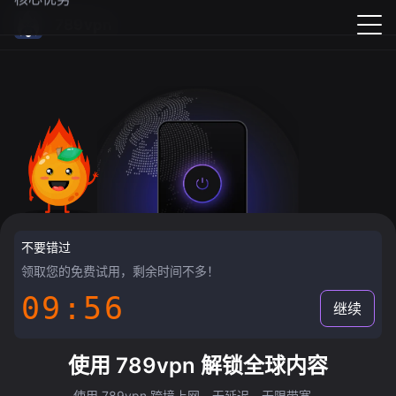
789vpn
不要错过
领取您的免费试用，剩余时间不多！
09:55
继续
使用 789vpn 解锁全球内容
使用 789vpn 跨境上网，无延迟，无限带宽。