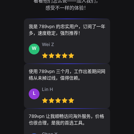
看看他们怎么说——加入我们，
感受不一样的体验！
我是 789vpn 的忠实用户，订阅了一年
多，速度稳定，强烈推荐！
Wei Z
W
使用 789vpn 三个月，工作出差期间网
络从未掉过线，值得信赖。
Lin H
L
789vpn 让我顺畅访问海外服务，价格
也很合理，是我的首选工具。