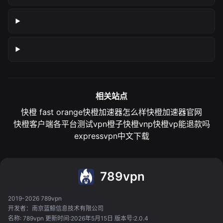
相关站点
快橙 fast orange
快橙加速器怎么样
快橙加速器官网
快橙客户端各平台测试
vpn橙子
快橙vnp
快橙vp能退款吗
expressvpn中文下载
789vpn
2019-2026 789vpn
开发者：南京蓝鲸信息技术有限公司
名称: 789vpn 更新时间:2026年5月15日 版本号:2.0.4