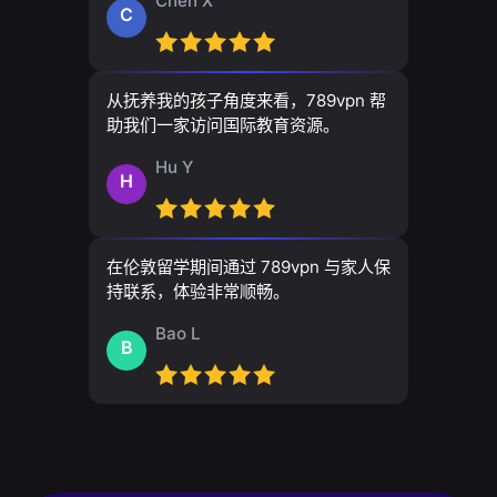
Chen X
C
从抚养我的孩子角度来看，789vpn 帮
助我们一家访问国际教育资源。
Hu Y
H
在伦敦留学期间通过 789vpn 与家人保
持联系，体验非常顺畅。
Bao L
B