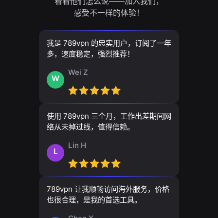
看看他们怎么说——加入我们，
感受不一样的体验！
我是 789vpn 的忠实用户，订阅了一年
多，速度稳定，强烈推荐！
Wei Z
W
使用 789vpn 三个月，工作出差期间网
络从未掉过线，值得信赖。
Lin H
L
789vpn 让我顺畅访问海外服务，价格
也很合理，是我的首选工具。