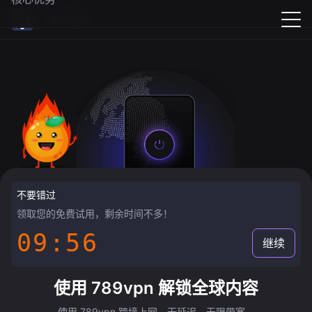
789vpn
不要错过
领取您的免费试用，剩余时间不多！
09:55
继续
使用 789vpn 解锁全球内容
使用 789vpn 跨境上网，无延迟，无限带宽。