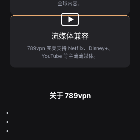
全球内容。
流媒体兼容
789vpn 完美支持 Netflix、Disney+、
YouTube 等主流流媒体。
关于 789vpn