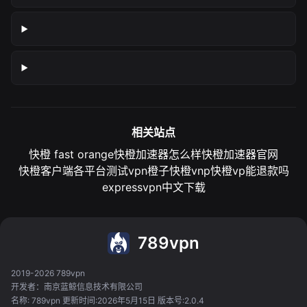
相关站点
快橙 fast orange
快橙加速器怎么样
快橙加速器官网
快橙客户端各平台测试
vpn橙子
快橙vnp
快橙vp能退款吗
expressvpn中文下载
789vpn
2019-2026 789vpn
开发者：南京蓝鲸信息技术有限公司
名称: 789vpn 更新时间:2026年5月15日 版本号:2.0.4