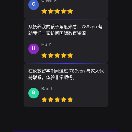
Chen X
C
从抚养我的孩子角度来看，789vpn 帮
助我们一家访问国际教育资源。
Hu Y
H
在伦敦留学期间通过 789vpn 与家人保
持联系，体验非常顺畅。
Bao L
B