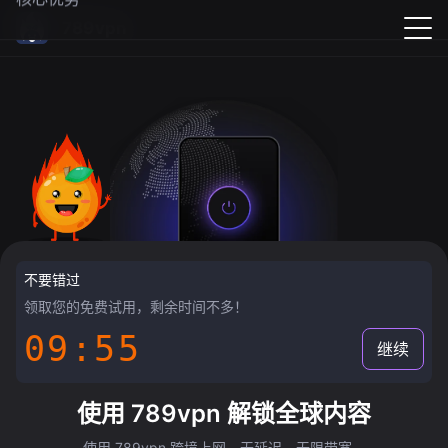
789vpn
不要错过
领取您的免费试用，剩余时间不多！
09:55
继续
使用 789vpn 解锁全球内容
使用 789vpn 跨境上网，无延迟，无限带宽。