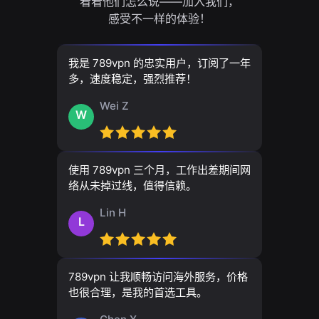
看看他们怎么说——加入我们，
感受不一样的体验！
我是 789vpn 的忠实用户，订阅了一年
多，速度稳定，强烈推荐！
Wei Z
W
使用 789vpn 三个月，工作出差期间网
络从未掉过线，值得信赖。
Lin H
L
789vpn 让我顺畅访问海外服务，价格
也很合理，是我的首选工具。