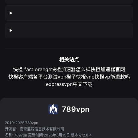
相关站点
快橙 fast orange
快橙加速器怎么样
快橙加速器官网
快橙客户端各平台测试
vpn橙子
快橙vnp
快橙vp能退款吗
expressvpn中文下载
789vpn
2019-2026 789vpn
开发者：南京蓝鲸信息技术有限公司
名称: 789vpn 更新时间:2026年5月15日 版本号:2.0.4