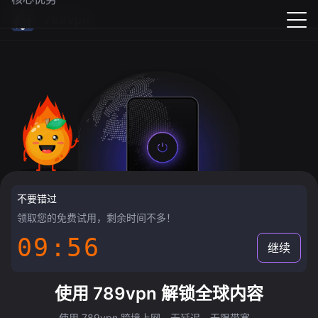
789vpn
不要错过
领取您的免费试用，剩余时间不多！
09:55
继续
使用 789vpn 解锁全球内容
使用 789vpn 跨境上网，无延迟，无限带宽。