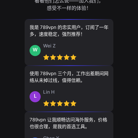
看看他们怎么说——加入我们，
感受不一样的体验！
我是 789vpn 的忠实用户，订阅了一年
多，速度稳定，强烈推荐！
Wei Z
W
使用 789vpn 三个月，工作出差期间网
络从未掉过线，值得信赖。
Lin H
L
789vpn 让我顺畅访问海外服务，价格
也很合理，是我的首选工具。