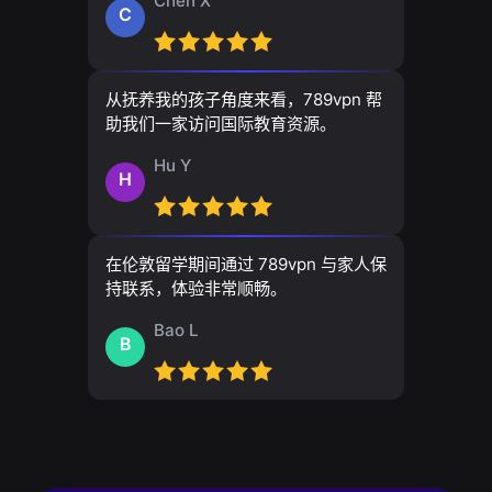
Chen X
C
从抚养我的孩子角度来看，789vpn 帮
助我们一家访问国际教育资源。
Hu Y
H
在伦敦留学期间通过 789vpn 与家人保
持联系，体验非常顺畅。
Bao L
B