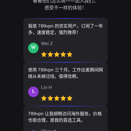
看看他们怎么说——加入我们，
感受不一样的体验！
我是 789vpn 的忠实用户，订阅了一年
多，速度稳定，强烈推荐！
Wei Z
W
使用 789vpn 三个月，工作出差期间网
络从未掉过线，值得信赖。
Lin H
L
789vpn 让我顺畅访问海外服务，价格
也很合理，是我的首选工具。