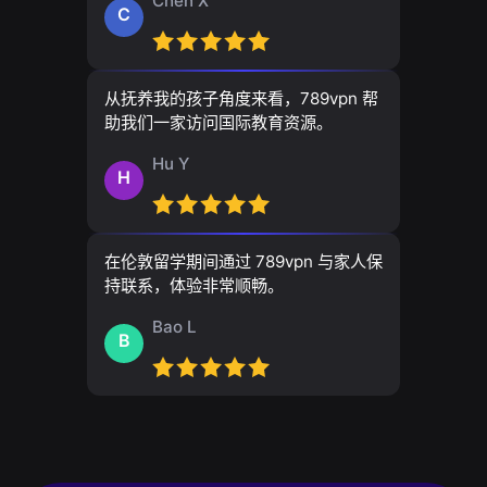
Chen X
C
从抚养我的孩子角度来看，789vpn 帮
助我们一家访问国际教育资源。
Hu Y
H
在伦敦留学期间通过 789vpn 与家人保
持联系，体验非常顺畅。
Bao L
B