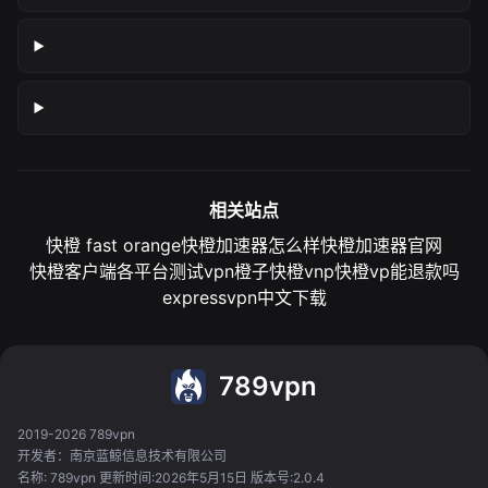
相关站点
快橙 fast orange
快橙加速器怎么样
快橙加速器官网
快橙客户端各平台测试
vpn橙子
快橙vnp
快橙vp能退款吗
expressvpn中文下载
789vpn
2019-2026 789vpn
开发者：南京蓝鲸信息技术有限公司
名称: 789vpn 更新时间:2026年5月15日 版本号:2.0.4