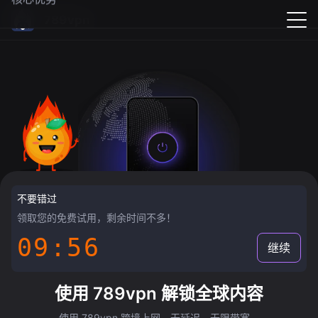
789vpn
不要错过
领取您的免费试用，剩余时间不多！
09:55
继续
使用 789vpn 解锁全球内容
使用 789vpn 跨境上网，无延迟，无限带宽。