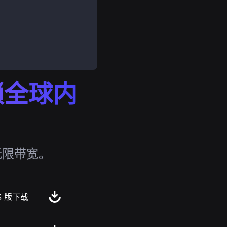
解锁全球内
无限带宽。
S 版下载