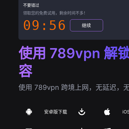
不要错过
领取您的免费试用，剩余时间不多！
09:55
继续
使用 789vpn 
容
使用 789vpn 跨境上网，无延迟，
安卓版下载
iO