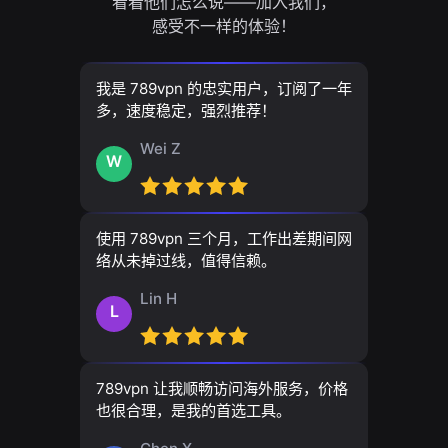
看看他们怎么说——加入我们，
感受不一样的体验！
我是 789vpn 的忠实用户，订阅了一年
多，速度稳定，强烈推荐！
Wei Z
W
使用 789vpn 三个月，工作出差期间网
络从未掉过线，值得信赖。
Lin H
L
789vpn 让我顺畅访问海外服务，价格
也很合理，是我的首选工具。