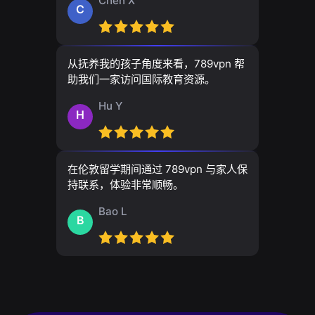
Chen X
C
从抚养我的孩子角度来看，789vpn 帮
助我们一家访问国际教育资源。
Hu Y
H
在伦敦留学期间通过 789vpn 与家人保
持联系，体验非常顺畅。
Bao L
B