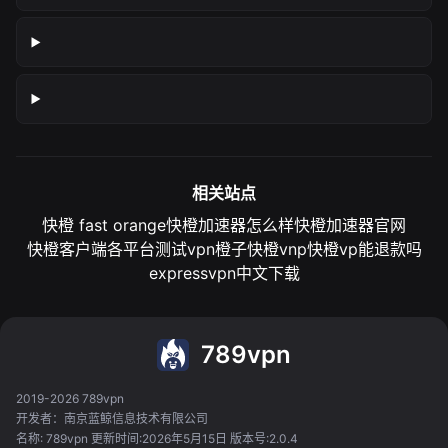
相关站点
快橙 fast orange
快橙加速器怎么样
快橙加速器官网
快橙客户端各平台测试
vpn橙子
快橙vnp
快橙vp能退款吗
expressvpn中文下载
789vpn
2019-2026 789vpn
开发者：南京蓝鲸信息技术有限公司
名称: 789vpn 更新时间:2026年5月15日 版本号:2.0.4