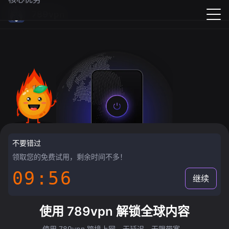
789vpn
不要错过
领取您的免费试用，剩余时间不多！
09:55
继续
使用 789vpn 解锁全球内容
使用 789vpn 跨境上网，无延迟，无限带宽。