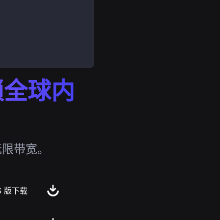
解锁全球内
无限带宽。
S 版下载