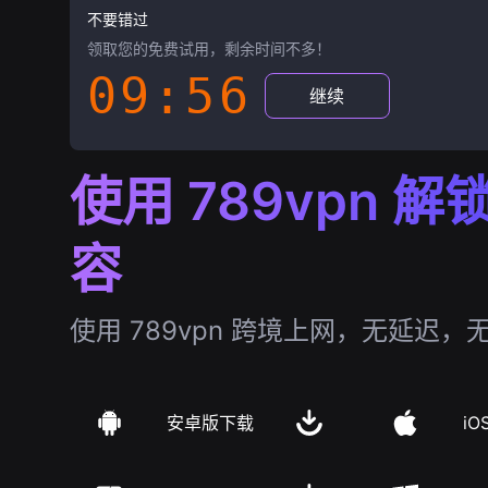
不要错过
领取您的免费试用，剩余时间不多！
09:55
继续
使用 789vpn 
容
使用 789vpn 跨境上网，无延迟，
安卓版下载
iO