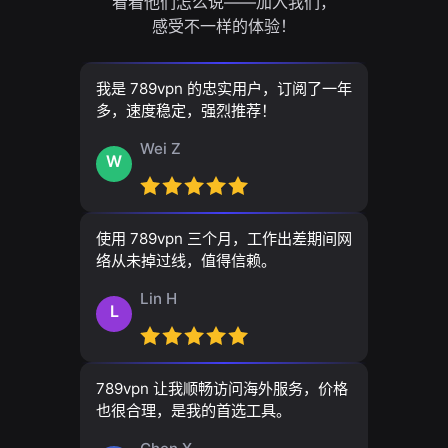
看看他们怎么说——加入我们，
感受不一样的体验！
我是 789vpn 的忠实用户，订阅了一年
多，速度稳定，强烈推荐！
Wei Z
W
使用 789vpn 三个月，工作出差期间网
络从未掉过线，值得信赖。
Lin H
L
789vpn 让我顺畅访问海外服务，价格
也很合理，是我的首选工具。