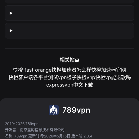
相关站点
快橙 fast orange
快橙加速器怎么样
快橙加速器官网
快橙客户端各平台测试
vpn橙子
快橙vnp
快橙vp能退款吗
expressvpn中文下载
789vpn
2019-2026 789vpn
开发者：南京蓝鲸信息技术有限公司
名称: 789vpn 更新时间:2026年5月15日 版本号:2.0.4