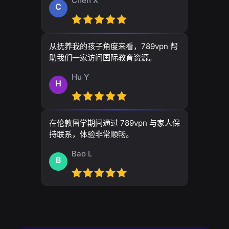
Chen X
C
从抚养我的孩子角度来看，789vpn 帮
助我们一家访问国际教育资源。
Hu Y
H
在伦敦留学期间通过 789vpn 与家人保
持联系，体验非常顺畅。
Bao L
B