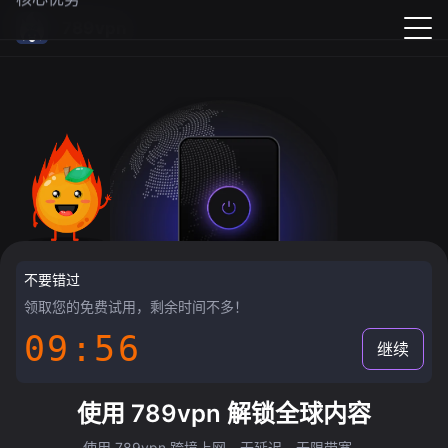
789vpn
不要错过
领取您的免费试用，剩余时间不多！
09:55
继续
使用 789vpn 解锁全球内容
使用 789vpn 跨境上网，无延迟，无限带宽。