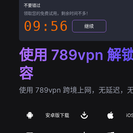
不要错过
领取您的免费试用，剩余时间不多！
09:55
继续
使用 789vpn 
容
使用 789vpn 跨境上网，无延迟，
安卓版下载
iO