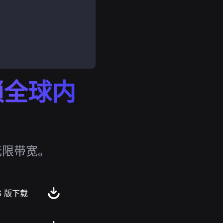
解锁全球内
无限带宽。
S 版下载