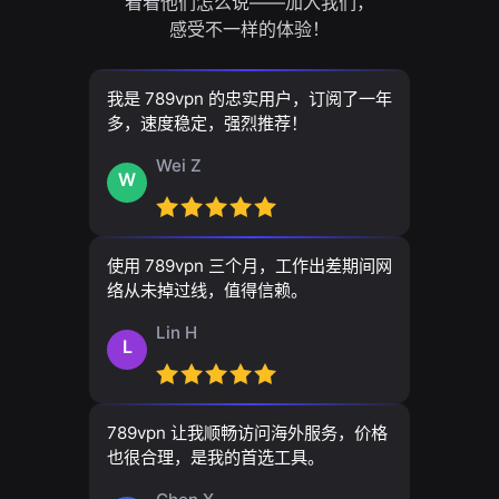
看看他们怎么说——加入我们，
感受不一样的体验！
我是 789vpn 的忠实用户，订阅了一年
多，速度稳定，强烈推荐！
Wei Z
W
使用 789vpn 三个月，工作出差期间网
络从未掉过线，值得信赖。
Lin H
L
789vpn 让我顺畅访问海外服务，价格
也很合理，是我的首选工具。