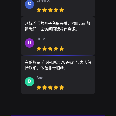
Chen X
C
从抚养我的孩子角度来看，789vpn 帮
助我们一家访问国际教育资源。
Hu Y
H
在伦敦留学期间通过 789vpn 与家人保
持联系，体验非常顺畅。
Bao L
B