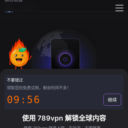
789vpn
不要错过
领取您的免费试用，剩余时间不多！
09:55
继续
使用 789vpn 解锁全球内容
使用 789vpn 跨境上网，无延迟，无限带宽。