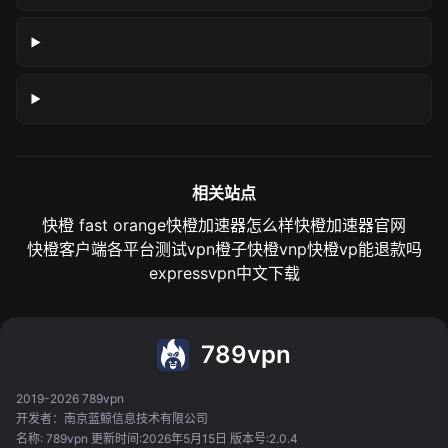
相关站点
快橙 fast orange
快橙加速器怎么样
快橙加速器官网
快橙客户端各平台测试
vpn橙子
快橙vnp
快橙vp能退款吗
expressvpn中文下载
789vpn
2019-2026 789vpn
开发者：南京蓝鲸信息技术有限公司
名称: 789vpn 更新时间:2026年5月15日 版本号:2.0.4