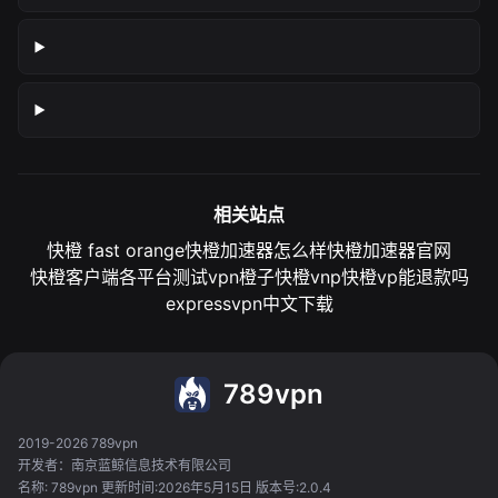
相关站点
快橙 fast orange
快橙加速器怎么样
快橙加速器官网
快橙客户端各平台测试
vpn橙子
快橙vnp
快橙vp能退款吗
expressvpn中文下载
789vpn
2019-2026 789vpn
开发者：南京蓝鲸信息技术有限公司
名称: 789vpn 更新时间:2026年5月15日 版本号:2.0.4