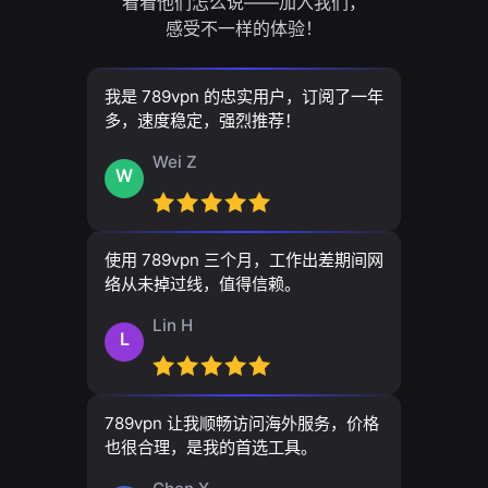
看看他们怎么说——加入我们，
感受不一样的体验！
我是 789vpn 的忠实用户，订阅了一年
多，速度稳定，强烈推荐！
Wei Z
W
使用 789vpn 三个月，工作出差期间网
络从未掉过线，值得信赖。
Lin H
L
789vpn 让我顺畅访问海外服务，价格
也很合理，是我的首选工具。