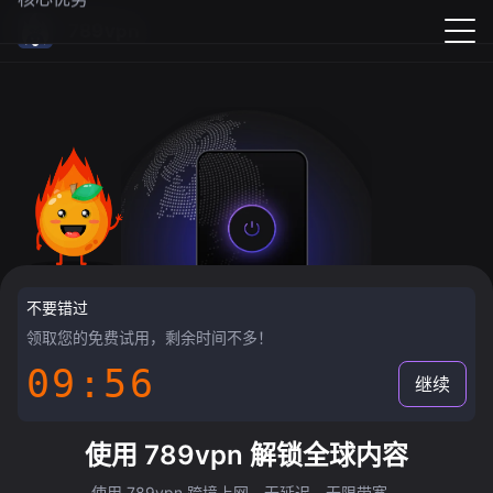
789vpn
不要错过
领取您的免费试用，剩余时间不多！
09:55
继续
使用 789vpn 解锁全球内容
使用 789vpn 跨境上网，无延迟，无限带宽。