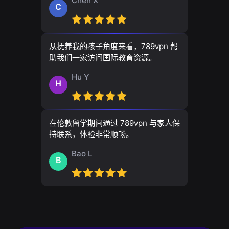
Chen X
C
从抚养我的孩子角度来看，789vpn 帮
助我们一家访问国际教育资源。
Hu Y
H
在伦敦留学期间通过 789vpn 与家人保
持联系，体验非常顺畅。
Bao L
B