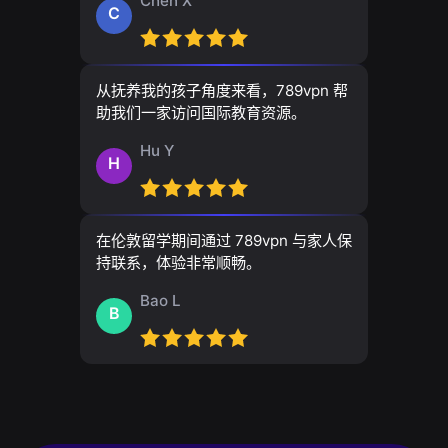
Chen X
C
从抚养我的孩子角度来看，789vpn 帮
助我们一家访问国际教育资源。
Hu Y
H
在伦敦留学期间通过 789vpn 与家人保
持联系，体验非常顺畅。
Bao L
B