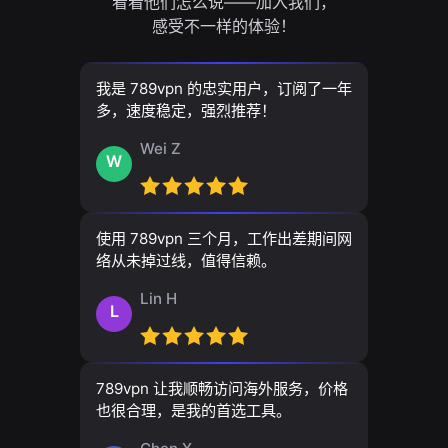
看看他们怎么说——加入我们，
感受不一样的体验！
我是 789vpn 的忠实用户，订阅了一年
多，速度稳定，强烈推荐！
Wei Z
W
使用 789vpn 三个月，工作出差期间网
络从未掉过线，值得信赖。
Lin H
L
789vpn 让我顺畅访问海外服务，价格
也很合理，是我的首选工具。