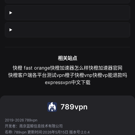
相关站点
快橙 fast orange
快橙加速器怎么样
快橙加速器官网
快橙客户端各平台测试
vpn橙子
快橙vnp
快橙vp能退款吗
expressvpn中文下载
789vpn
2019-2026 789vpn
开发者：南京蓝鲸信息技术有限公司
名称: 789vpn 更新时间:2026年5月15日 版本号:2.0.4