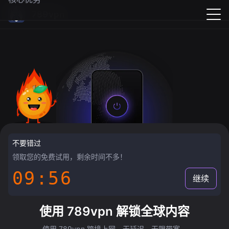
789vpn
不要错过
领取您的免费试用，剩余时间不多！
09:55
继续
使用 789vpn 解锁全球内容
使用 789vpn 跨境上网，无延迟，无限带宽。