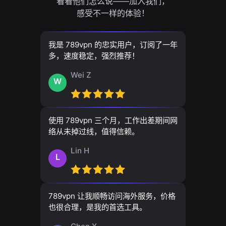
看看他们怎么说——加入我们，
感受不一样的体验！
我是 789vpn 的忠实用户，订阅了一年
多，速度稳定，强烈推荐！
Wei Z
W
使用 789vpn 三个月，工作出差期间网
络从未掉过线，值得信赖。
Lin H
L
789vpn 让我顺畅访问海外服务，价格
也很合理，是我的首选工具。