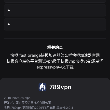
相关站点
快橙 fast orange
快橙加速器怎么样
快橙加速器官网
快橙客户端各平台测试
vpn橙子
快橙vnp
快橙vp能退款吗
expressvpn中文下载
789vpn
2019-2026 789vpn
开发者：南京蓝鲸信息技术有限公司
名称: 789vpn 更新时间:2026年5月15日 版本号:2.0.4