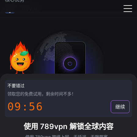
789vpn
不要错过
领取您的免费试用，剩余时间不多！
09:55
继续
使用 789vpn 解锁全球内容
使用 789vpn 跨境上网，无延迟，无限带宽。