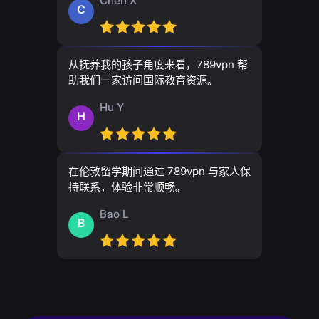
Chen X
C
从抚养我的孩子角度来看，789vpn 帮
助我们一家访问国际教育资源。
Hu Y
H
在伦敦留学期间通过 789vpn 与家人保
持联系，体验非常顺畅。
Bao L
B