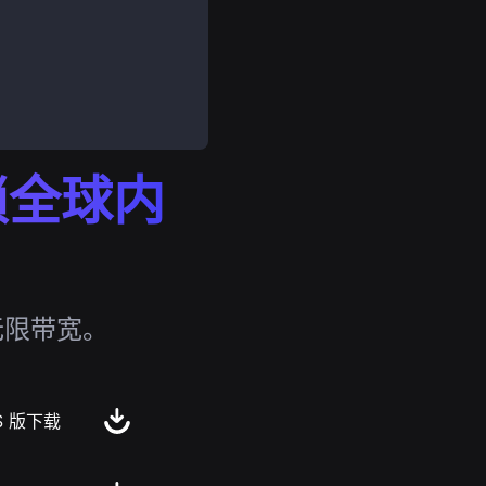
解锁全球内
无限带宽。
S 版下载