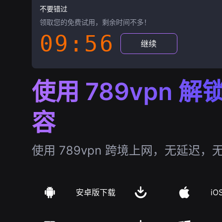
不要错过
领取您的免费试用，剩余时间不多！
09:55
继续
使用 789vpn 
容
使用 789vpn 跨境上网，无延迟，
安卓版下载
iO