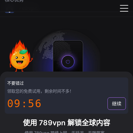
789vpn
不要错过
领取您的免费试用，剩余时间不多！
09:55
继续
使用 789vpn 解锁全球内容
使用 789vpn 跨境上网，无延迟，无限带宽。