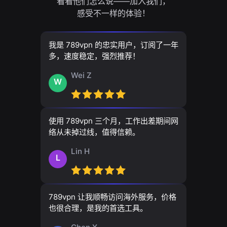
看看他们怎么说——加入我们，
感受不一样的体验！
我是 789vpn 的忠实用户，订阅了一年
多，速度稳定，强烈推荐！
Wei Z
W
使用 789vpn 三个月，工作出差期间网
络从未掉过线，值得信赖。
Lin H
L
789vpn 让我顺畅访问海外服务，价格
也很合理，是我的首选工具。