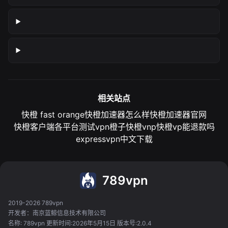
相关站点
快橙 fast orange
快橙加速器怎么样
快橙加速器官网
快橙客户端各平台测试
vpn橙子
快橙vnp
快橙vp能退款吗
expressvpn中文下载
789vpn
2019-2026 789vpn
开发者：南京蓝鲸信息技术有限公司
名称: 789vpn 更新时间:2026年5月15日 版本号:2.0.4