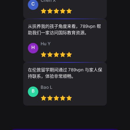
Chen X
C
从抚养我的孩子角度来看，789vpn 帮
助我们一家访问国际教育资源。
Hu Y
H
在伦敦留学期间通过 789vpn 与家人保
持联系，体验非常顺畅。
Bao L
B