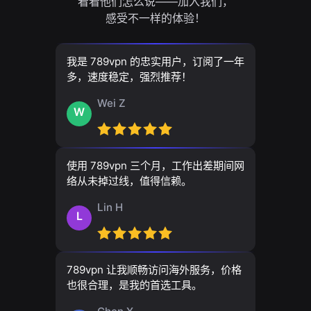
看看他们怎么说——加入我们，
感受不一样的体验！
我是 789vpn 的忠实用户，订阅了一年
多，速度稳定，强烈推荐！
Wei Z
W
使用 789vpn 三个月，工作出差期间网
络从未掉过线，值得信赖。
Lin H
L
789vpn 让我顺畅访问海外服务，价格
也很合理，是我的首选工具。