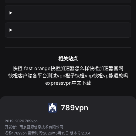
相关站点
快橙 fast orange
快橙加速器怎么样
快橙加速器官网
快橙客户端各平台测试
vpn橙子
快橙vnp
快橙vp能退款吗
expressvpn中文下载
789vpn
2019-2026 789vpn
开发者：南京蓝鲸信息技术有限公司
名称: 789vpn 更新时间:2026年5月15日 版本号:2.0.4