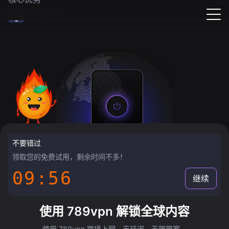
789vpn
不要错过
领取您的免费试用，剩余时间不多！
09:55
继续
使用 789vpn 解锁全球内容
使用 789vpn 跨境上网，无延迟，无限带宽。