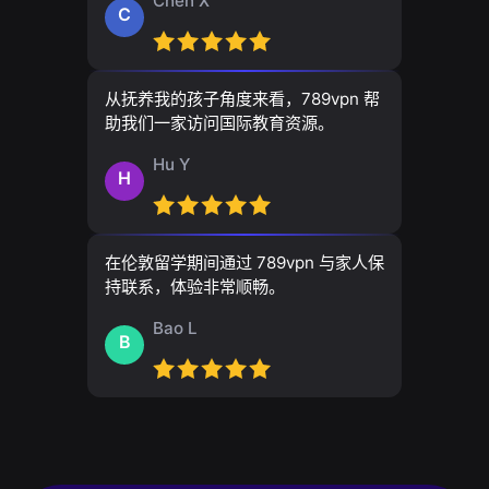
Chen X
C
从抚养我的孩子角度来看，789vpn 帮
助我们一家访问国际教育资源。
Hu Y
H
在伦敦留学期间通过 789vpn 与家人保
持联系，体验非常顺畅。
Bao L
B