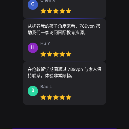
Chen X
C
从抚养我的孩子角度来看，789vpn 帮
助我们一家访问国际教育资源。
Hu Y
H
在伦敦留学期间通过 789vpn 与家人保
持联系，体验非常顺畅。
Bao L
B