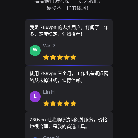
看看他们怎么说——加入我们，
感受不一样的体验！
我是 789vpn 的忠实用户，订阅了一年
多，速度稳定，强烈推荐！
Wei Z
W
使用 789vpn 三个月，工作出差期间网
络从未掉过线，值得信赖。
Lin H
L
789vpn 让我顺畅访问海外服务，价格
也很合理，是我的首选工具。