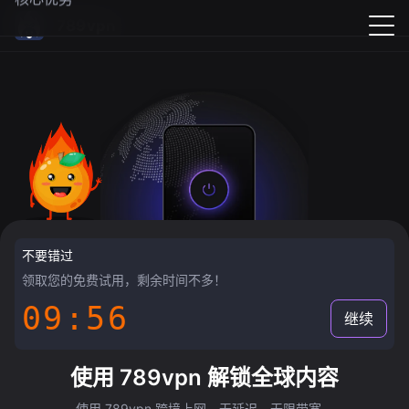
789vpn
不要错过
领取您的免费试用，剩余时间不多！
09:55
继续
使用 789vpn 解锁全球内容
使用 789vpn 跨境上网，无延迟，无限带宽。