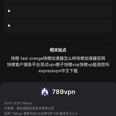
相关站点
快橙 fast orange
快橙加速器怎么样
快橙加速器官网
快橙客户端各平台测试
vpn橙子
快橙vnp
快橙vp能退款吗
expressvpn中文下载
789vpn
2019-2026 789vpn
开发者：南京蓝鲸信息技术有限公司
名称: 789vpn 更新时间:2026年5月15日 版本号:2.0.4