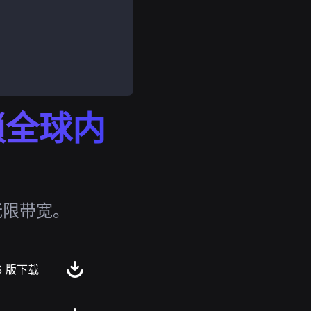
解锁全球内
无限带宽。
S 版下载