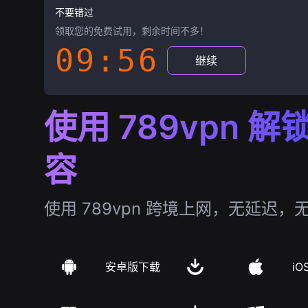
不要错过
领取您的免费试用，剩余时间不多！
09:55
继续
使用 789vpn 
容
使用 789vpn 跨境上网，无延迟，
安卓版下载
iO