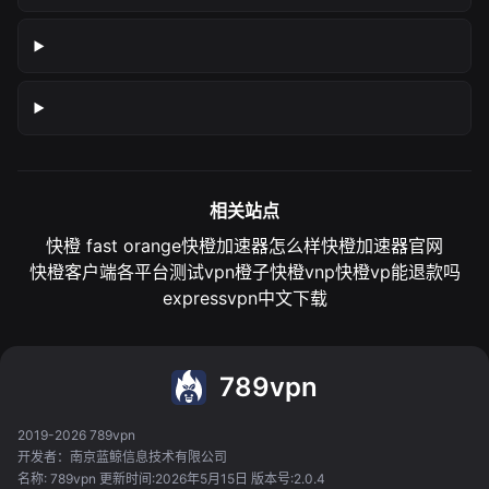
相关站点
快橙 fast orange
快橙加速器怎么样
快橙加速器官网
快橙客户端各平台测试
vpn橙子
快橙vnp
快橙vp能退款吗
expressvpn中文下载
789vpn
2019-2026 789vpn
开发者：南京蓝鲸信息技术有限公司
名称: 789vpn 更新时间:2026年5月15日 版本号:2.0.4