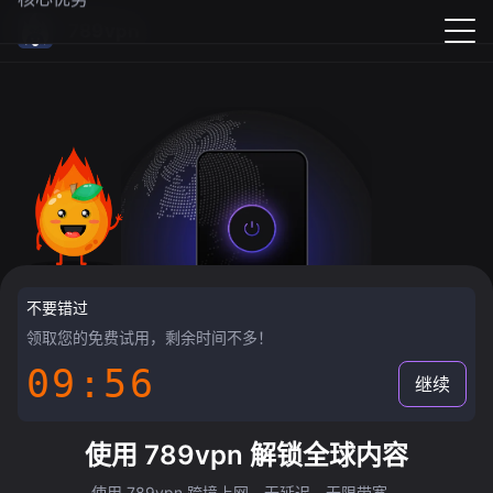
789vpn
不要错过
领取您的免费试用，剩余时间不多！
09:55
继续
使用 789vpn 解锁全球内容
使用 789vpn 跨境上网，无延迟，无限带宽。