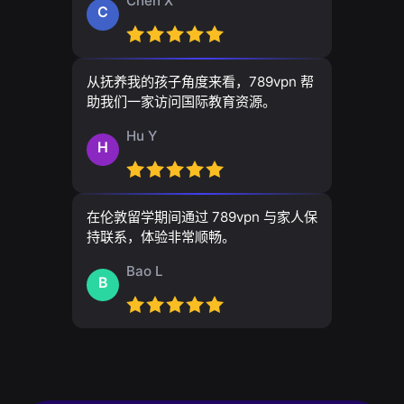
Chen X
C
从抚养我的孩子角度来看，789vpn 帮
助我们一家访问国际教育资源。
Hu Y
H
在伦敦留学期间通过 789vpn 与家人保
持联系，体验非常顺畅。
Bao L
B