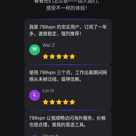
看看他们怎么说——加入我们，
感受不一样的体验！
我是 789vpn 的忠实用户，订阅了一年
多，速度稳定，强烈推荐！
Wei Z
W
使用 789vpn 三个月，工作出差期间网
络从未掉过线，值得信赖。
Lin H
L
789vpn 让我顺畅访问海外服务，价格
也很合理，是我的首选工具。