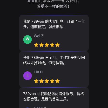
看看他们怎么说——加入我们，
感受不一样的体验！
我是 789vpn 的忠实用户，订阅了一年
多，速度稳定，强烈推荐！
Wei Z
W
使用 789vpn 三个月，工作出差期间网
络从未掉过线，值得信赖。
Lin H
L
789vpn 让我顺畅访问海外服务，价格
也很合理，是我的首选工具。