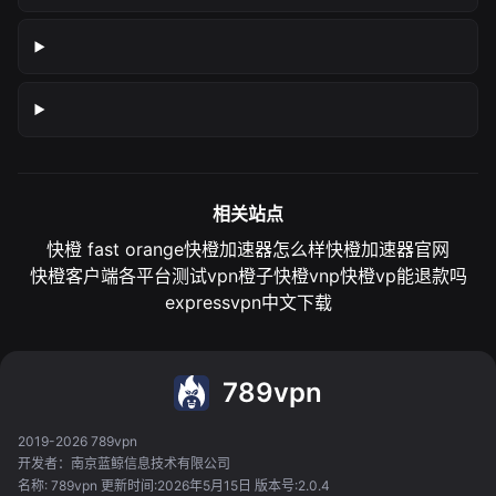
相关站点
快橙 fast orange
快橙加速器怎么样
快橙加速器官网
快橙客户端各平台测试
vpn橙子
快橙vnp
快橙vp能退款吗
expressvpn中文下载
789vpn
2019-2026 789vpn
开发者：南京蓝鲸信息技术有限公司
名称: 789vpn 更新时间:2026年5月15日 版本号:2.0.4