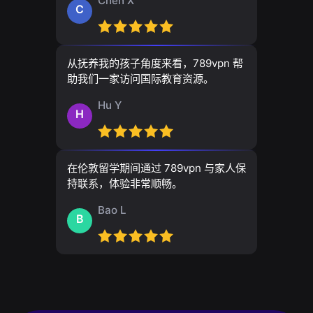
Chen X
C
从抚养我的孩子角度来看，789vpn 帮
助我们一家访问国际教育资源。
Hu Y
H
在伦敦留学期间通过 789vpn 与家人保
持联系，体验非常顺畅。
Bao L
B