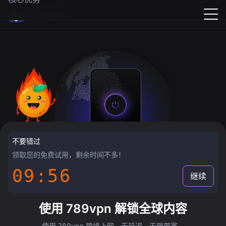
789vpn
不要错过
领取您的免费试用，剩余时间不多！
09:55
继续
使用 789vpn 解锁全球内容
使用 789vpn 跨境上网，无延迟，无限带宽。