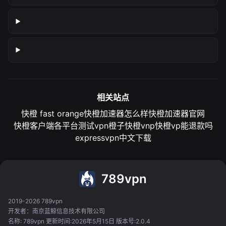
相关站点
快橙 fast orange
快橙加速器怎么样
快橙加速器官网
快橙客户端各平台测试
vpn橙子
快橙vnp
快橙vp能退款吗
expressvpn中文下载
789vpn
2019-2026 789vpn
开发者：南京蓝鲸信息技术有限公司
名称: 789vpn 更新时间:2026年5月15日 版本号:2.0.4