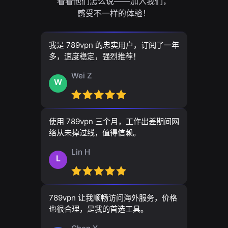
看看他们怎么说——加入我们，
感受不一样的体验！
我是 789vpn 的忠实用户，订阅了一年
多，速度稳定，强烈推荐！
Wei Z
W
使用 789vpn 三个月，工作出差期间网
络从未掉过线，值得信赖。
Lin H
L
789vpn 让我顺畅访问海外服务，价格
也很合理，是我的首选工具。