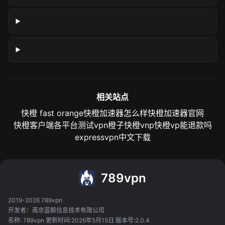
相关站点
快橙 fast orange
快橙加速器怎么样
快橙加速器官网
快橙客户端各平台测试
vpn橙子
快橙vnp
快橙vp能退款吗
expressvpn中文下载
789vpn
2019-2026 789vpn
开发者：南京蓝鲸信息技术有限公司
名称: 789vpn 更新时间:2026年5月15日 版本号:2.0.4