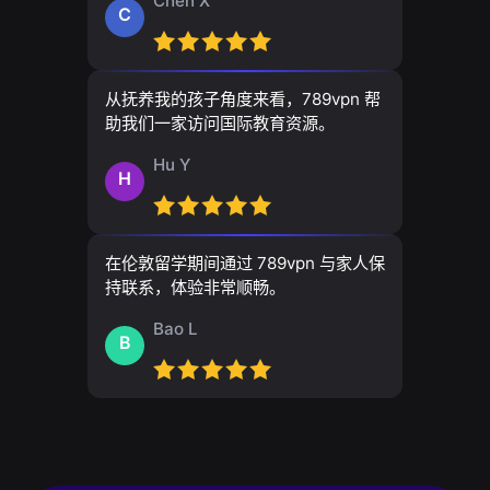
Chen X
C
从抚养我的孩子角度来看，789vpn 帮
助我们一家访问国际教育资源。
Hu Y
H
在伦敦留学期间通过 789vpn 与家人保
持联系，体验非常顺畅。
Bao L
B