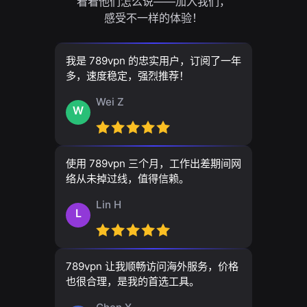
看看他们怎么说——加入我们，
感受不一样的体验！
我是 789vpn 的忠实用户，订阅了一年
多，速度稳定，强烈推荐！
Wei Z
W
使用 789vpn 三个月，工作出差期间网
络从未掉过线，值得信赖。
Lin H
L
789vpn 让我顺畅访问海外服务，价格
也很合理，是我的首选工具。