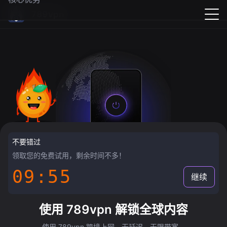
789vpn
不要错过
领取您的免费试用，剩余时间不多！
09:55
继续
使用 789vpn 解锁全球内容
使用 789vpn 跨境上网，无延迟，无限带宽。