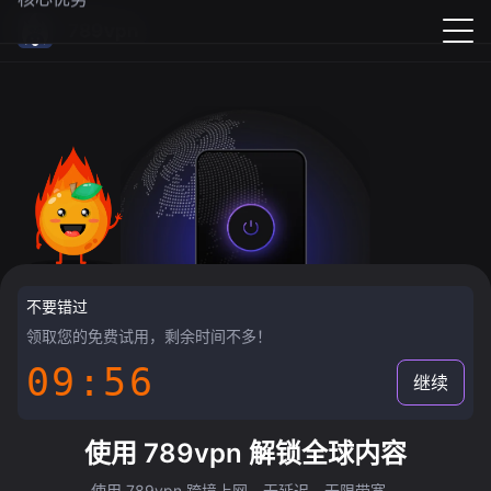
789vpn
不要错过
领取您的免费试用，剩余时间不多！
09:55
继续
使用 789vpn 解锁全球内容
使用 789vpn 跨境上网，无延迟，无限带宽。