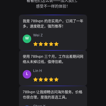
看看他们怎么说——加入我们，
感受不一样的体验！
我是 789vpn 的忠实用户，订阅了一年
多，速度稳定，强烈推荐！
Wei Z
W
使用 789vpn 三个月，工作出差期间网
络从未掉过线，值得信赖。
Lin H
L
789vpn 让我顺畅访问海外服务，价格
也很合理，是我的首选工具。