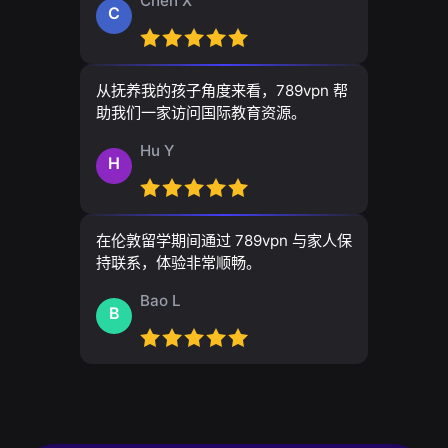
Chen X
C
从抚养我的孩子角度来看，789vpn 帮
助我们一家访问国际教育资源。
Hu Y
H
在伦敦留学期间通过 789vpn 与家人保
持联系，体验非常顺畅。
Bao L
B