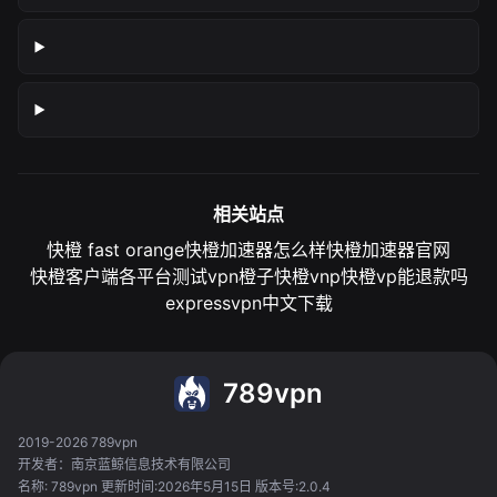
相关站点
快橙 fast orange
快橙加速器怎么样
快橙加速器官网
快橙客户端各平台测试
vpn橙子
快橙vnp
快橙vp能退款吗
expressvpn中文下载
789vpn
2019-2026 789vpn
开发者：南京蓝鲸信息技术有限公司
名称: 789vpn 更新时间:2026年5月15日 版本号:2.0.4