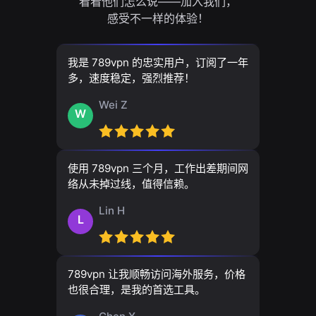
看看他们怎么说——加入我们，
感受不一样的体验！
我是 789vpn 的忠实用户，订阅了一年
多，速度稳定，强烈推荐！
Wei Z
W
使用 789vpn 三个月，工作出差期间网
络从未掉过线，值得信赖。
Lin H
L
789vpn 让我顺畅访问海外服务，价格
也很合理，是我的首选工具。