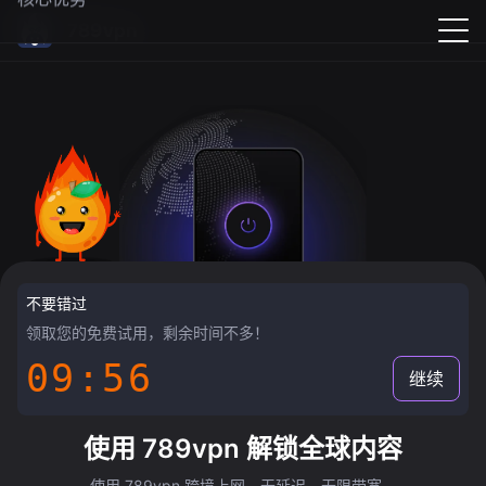
789vpn
不要错过
领取您的免费试用，剩余时间不多！
09:55
继续
使用 789vpn 解锁全球内容
使用 789vpn 跨境上网，无延迟，无限带宽。