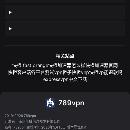
相关站点
快橙 fast orange
快橙加速器怎么样
快橙加速器官网
快橙客户端各平台测试
vpn橙子
快橙vnp
快橙vp能退款吗
expressvpn中文下载
789vpn
2019-2026 789vpn
开发者：南京蓝鲸信息技术有限公司
名称: 789vpn 更新时间:2026年5月15日 版本号:2.0.4