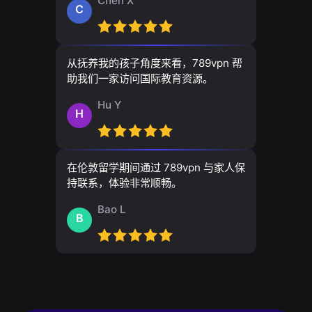
Chen X
C
从抚养我的孩子角度来看，789vpn 帮
助我们一家访问国际教育资源。
Hu Y
H
在伦敦留学期间通过 789vpn 与家人保
持联系，体验非常顺畅。
Bao L
B