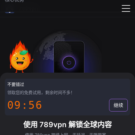
789vpn
不要错过
领取您的免费试用，剩余时间不多！
09:55
继续
使用 789vpn 解锁全球内容
使用 789vpn 跨境上网，无延迟，无限带宽。