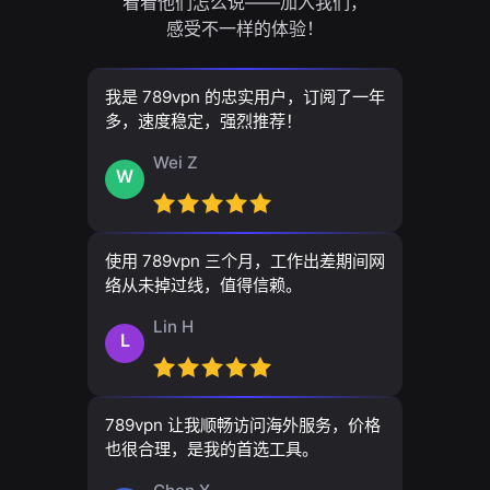
看看他们怎么说——加入我们，
感受不一样的体验！
我是 789vpn 的忠实用户，订阅了一年
多，速度稳定，强烈推荐！
Wei Z
W
使用 789vpn 三个月，工作出差期间网
络从未掉过线，值得信赖。
Lin H
L
789vpn 让我顺畅访问海外服务，价格
也很合理，是我的首选工具。