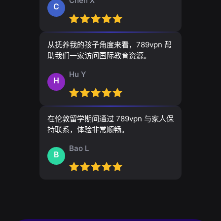
Chen X
C
从抚养我的孩子角度来看，789vpn 帮
助我们一家访问国际教育资源。
Hu Y
H
在伦敦留学期间通过 789vpn 与家人保
持联系，体验非常顺畅。
Bao L
B