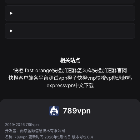
相关站点
快橙 fast orange
快橙加速器怎么样
快橙加速器官网
快橙客户端各平台测试
vpn橙子
快橙vnp
快橙vp能退款吗
expressvpn中文下载
789vpn
2019-2026 789vpn
开发者：南京蓝鲸信息技术有限公司
名称: 789vpn 更新时间:2026年5月15日 版本号:2.0.4