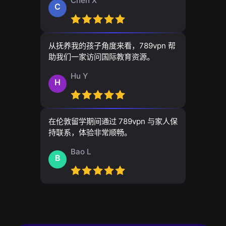
Chen X
C
从抚养我的孩子角度来看，789vpn 帮
助我们一家访问国际教育资源。
Hu Y
H
在伦敦留学期间通过 789vpn 与家人保
持联系，体验非常顺畅。
Bao L
B