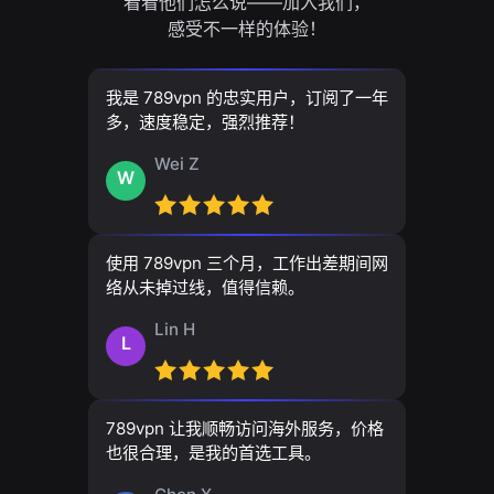
看看他们怎么说——加入我们，
感受不一样的体验！
我是 789vpn 的忠实用户，订阅了一年
多，速度稳定，强烈推荐！
Wei Z
W
使用 789vpn 三个月，工作出差期间网
络从未掉过线，值得信赖。
Lin H
L
789vpn 让我顺畅访问海外服务，价格
也很合理，是我的首选工具。