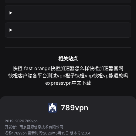
相关站点
快橙 fast orange
快橙加速器怎么样
快橙加速器官网
快橙客户端各平台测试
vpn橙子
快橙vnp
快橙vp能退款吗
expressvpn中文下载
789vpn
2019-2026 789vpn
开发者：南京蓝鲸信息技术有限公司
名称: 789vpn 更新时间:2026年5月15日 版本号:2.0.4