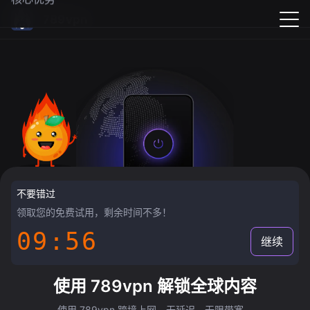
789vpn
不要错过
领取您的免费试用，剩余时间不多！
09:55
继续
使用 789vpn 解锁全球内容
使用 789vpn 跨境上网，无延迟，无限带宽。