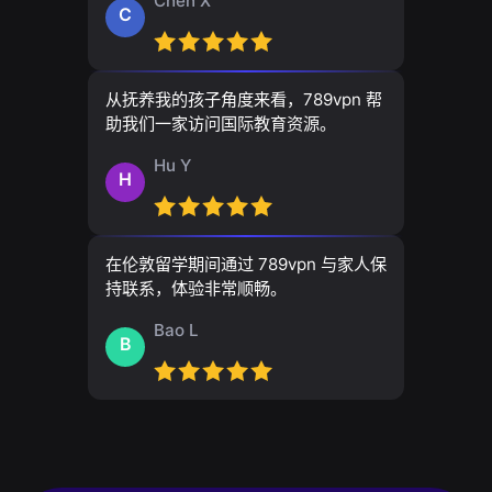
Chen X
C
从抚养我的孩子角度来看，789vpn 帮
助我们一家访问国际教育资源。
Hu Y
H
在伦敦留学期间通过 789vpn 与家人保
持联系，体验非常顺畅。
Bao L
B