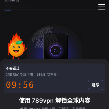
789vpn
不要错过
领取您的免费试用，剩余时间不多！
09:55
继续
使用 789vpn 解锁全球内容
使用 789vpn 跨境上网，无延迟，无限带宽。