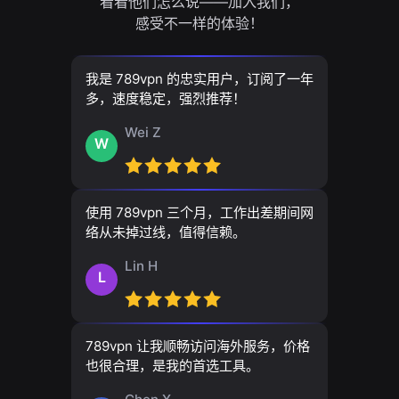
看看他们怎么说——加入我们，
感受不一样的体验！
我是 789vpn 的忠实用户，订阅了一年
多，速度稳定，强烈推荐！
Wei Z
W
使用 789vpn 三个月，工作出差期间网
络从未掉过线，值得信赖。
Lin H
L
789vpn 让我顺畅访问海外服务，价格
也很合理，是我的首选工具。