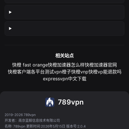
相关站点
快橙 fast orange
快橙加速器怎么样
快橙加速器官网
快橙客户端各平台测试
vpn橙子
快橙vnp
快橙vp能退款吗
expressvpn中文下载
789vpn
2019-2026 789vpn
开发者：南京蓝鲸信息技术有限公司
名称: 789vpn 更新时间:2026年5月15日 版本号:2.0.4