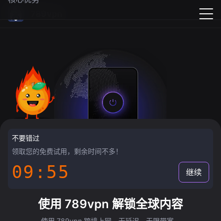
789vpn
不要错过
领取您的免费试用，剩余时间不多！
09:55
继续
使用 789vpn 解锁全球内容
使用 789vpn 跨境上网，无延迟，无限带宽。