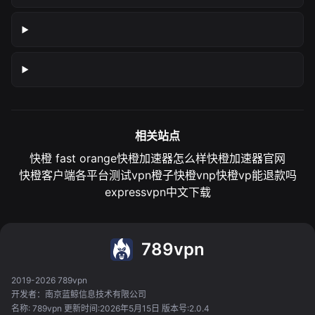
相关站点
快橙 fast orange
快橙加速器怎么样
快橙加速器官网
快橙客户端各平台测试
vpn橙子
快橙vnp
快橙vp能退款吗
expressvpn中文下载
789vpn
2019-2026 789vpn
开发者：南京蓝鲸信息技术有限公司
名称: 789vpn 更新时间:2026年5月15日 版本号:2.0.4