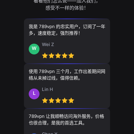
看看他们怎么说——加入我们，
感受不一样的体验！
我是 789vpn 的忠实用户，订阅了一年
多，速度稳定，强烈推荐！
Wei Z
W
使用 789vpn 三个月，工作出差期间网
络从未掉过线，值得信赖。
Lin H
L
789vpn 让我顺畅访问海外服务，价格
也很合理，是我的首选工具。