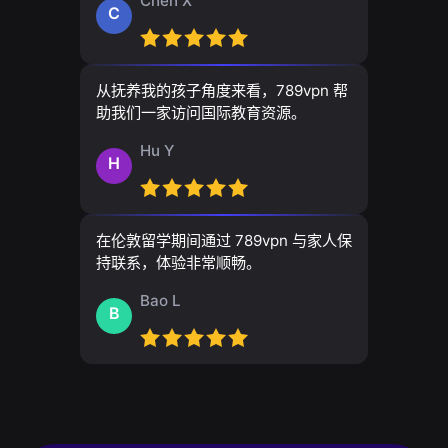
Chen X
C
从抚养我的孩子角度来看，789vpn 帮
助我们一家访问国际教育资源。
Hu Y
H
在伦敦留学期间通过 789vpn 与家人保
持联系，体验非常顺畅。
Bao L
B