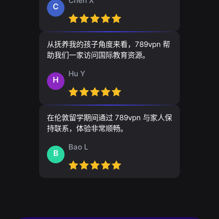
Chen X
C
从抚养我的孩子角度来看，789vpn 帮
助我们一家访问国际教育资源。
Hu Y
H
在伦敦留学期间通过 789vpn 与家人保
持联系，体验非常顺畅。
Bao L
B