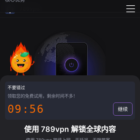
789vpn
不要错过
领取您的免费试用，剩余时间不多！
09:55
继续
使用 789vpn 解锁全球内容
使用 789vpn 跨境上网，无延迟，无限带宽。