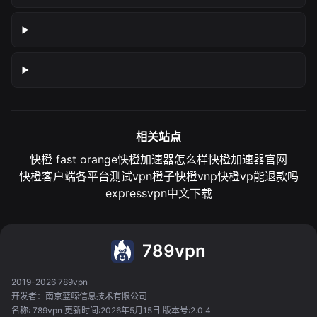
相关站点
快橙 fast orange
快橙加速器怎么样
快橙加速器官网
快橙客户端各平台测试
vpn橙子
快橙vnp
快橙vp能退款吗
expressvpn中文下载
789vpn
2019-2026 789vpn
开发者：南京蓝鲸信息技术有限公司
名称: 789vpn 更新时间:2026年5月15日 版本号:2.0.4