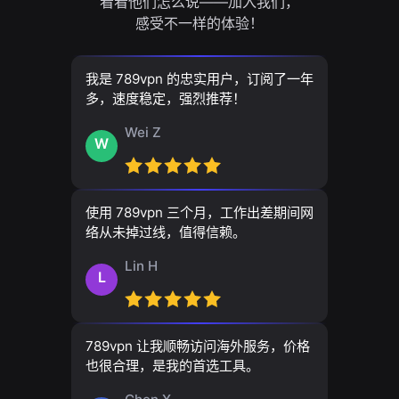
看看他们怎么说——加入我们，
感受不一样的体验！
我是 789vpn 的忠实用户，订阅了一年
多，速度稳定，强烈推荐！
Wei Z
W
使用 789vpn 三个月，工作出差期间网
络从未掉过线，值得信赖。
Lin H
L
789vpn 让我顺畅访问海外服务，价格
也很合理，是我的首选工具。