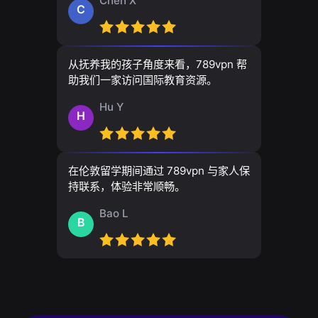
Chen X
C
从抚养我的孩子角度来看，789vpn 帮
助我们一家访问国际教育资源。
Hu Y
H
在伦敦留学期间通过 789vpn 与家人保
持联系，体验非常顺畅。
Bao L
B