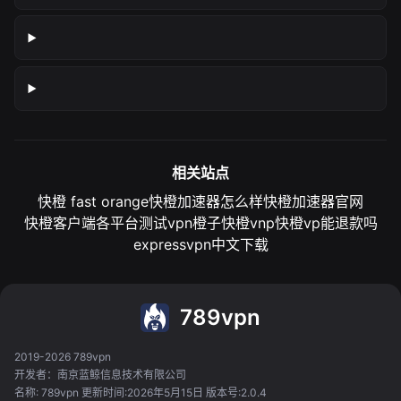
相关站点
快橙 fast orange
快橙加速器怎么样
快橙加速器官网
快橙客户端各平台测试
vpn橙子
快橙vnp
快橙vp能退款吗
expressvpn中文下载
789vpn
2019-2026 789vpn
开发者：南京蓝鲸信息技术有限公司
名称: 789vpn 更新时间:2026年5月15日 版本号:2.0.4