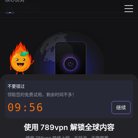
789vpn
不要错过
领取您的免费试用，剩余时间不多！
09:55
继续
使用 789vpn 解锁全球内容
使用 789vpn 跨境上网，无延迟，无限带宽。