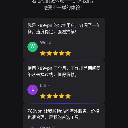
看看他们怎么说——加入我们，
感受不一样的体验！
我是 789vpn 的忠实用户，订阅了一年
多，速度稳定，强烈推荐！
Wei Z
W
使用 789vpn 三个月，工作出差期间网
络从未掉过线，值得信赖。
Lin H
L
789vpn 让我顺畅访问海外服务，价格
也很合理，是我的首选工具。