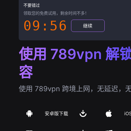
不要错过
领取您的免费试用，剩余时间不多！
09:55
继续
使用 789vpn 
容
使用 789vpn 跨境上网，无延迟，
安卓版下载
iO