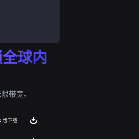
解锁全球内
无限带宽。
S 版下载