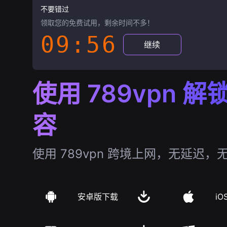
不要错过
领取您的免费试用，剩余时间不多！
09:55
继续
使用 789vpn 
容
使用 789vpn 跨境上网，无延迟，
安卓版下载
iO