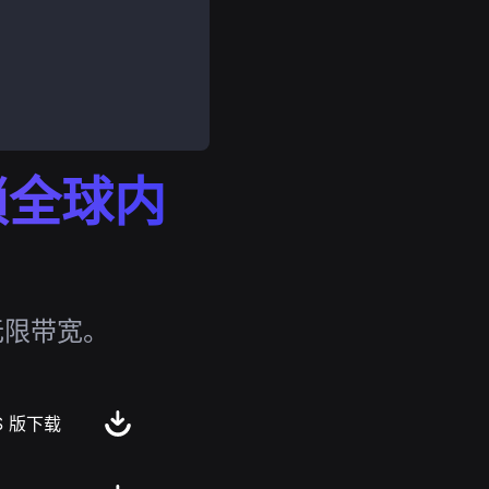
解锁全球内
无限带宽。
S 版下载