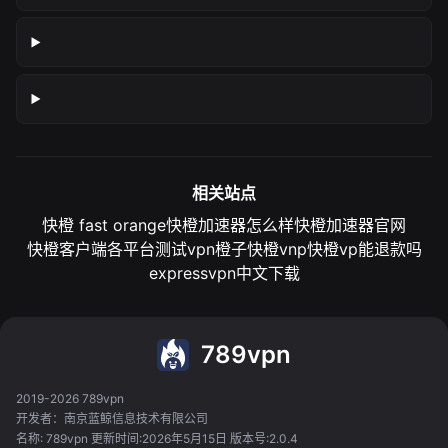
相关站点
快橙 fast orange
快橙加速器怎么样
快橙加速器官网
快橙客户端各平台测试
vpn橙子
快橙vnp
快橙vp能退款吗
expressvpn中文下载
789vpn
2019-2026 789vpn
开发者：南京蓝鲸信息技术有限公司
名称: 789vpn 更新时间:2026年5月15日 版本号:2.0.4