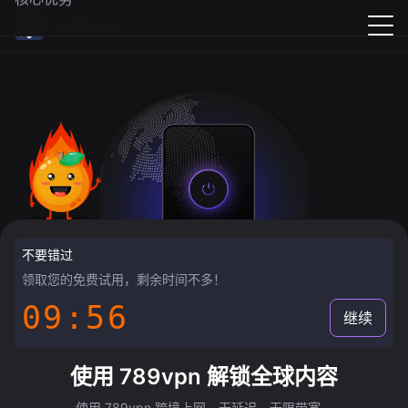
789vpn
不要错过
领取您的免费试用，剩余时间不多！
09:55
继续
使用 789vpn 解锁全球内容
使用 789vpn 跨境上网，无延迟，无限带宽。