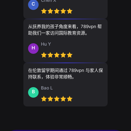
Chen X
C
从抚养我的孩子角度来看，789vpn 帮
助我们一家访问国际教育资源。
Hu Y
H
在伦敦留学期间通过 789vpn 与家人保
持联系，体验非常顺畅。
Bao L
B