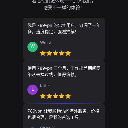
看看他们怎么说——加入我们，
感受不一样的体验！
我是 789vpn 的忠实用户，订阅了一年
多，速度稳定，强烈推荐！
Wei Z
W
使用 789vpn 三个月，工作出差期间网
络从未掉过线，值得信赖。
Lin H
L
789vpn 让我顺畅访问海外服务，价格
也很合理，是我的首选工具。