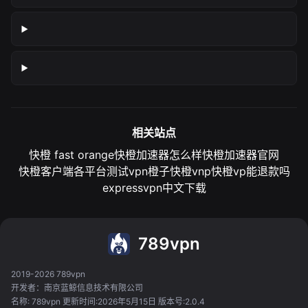
相关站点
快橙 fast orange
快橙加速器怎么样
快橙加速器官网
快橙客户端各平台测试
vpn橙子
快橙vnp
快橙vp能退款吗
expressvpn中文下载
789vpn
2019-2026 789vpn
开发者：南京蓝鲸信息技术有限公司
名称: 789vpn 更新时间:2026年5月15日 版本号:2.0.4