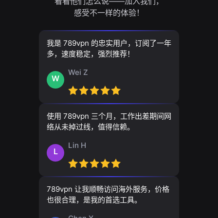
看看他们怎么说——加入我们，
感受不一样的体验！
我是 789vpn 的忠实用户，订阅了一年
多，速度稳定，强烈推荐！
Wei Z
W
使用 789vpn 三个月，工作出差期间网
络从未掉过线，值得信赖。
Lin H
L
789vpn 让我顺畅访问海外服务，价格
也很合理，是我的首选工具。