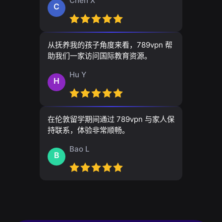
Chen X
C
从抚养我的孩子角度来看，789vpn 帮
助我们一家访问国际教育资源。
Hu Y
H
在伦敦留学期间通过 789vpn 与家人保
持联系，体验非常顺畅。
Bao L
B