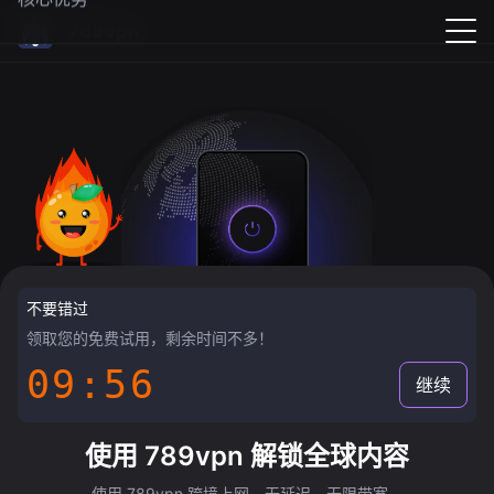
789vpn
不要错过
领取您的免费试用，剩余时间不多！
09:55
继续
使用 789vpn 解锁全球内容
使用 789vpn 跨境上网，无延迟，无限带宽。